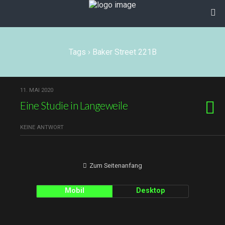
Tags › Baker Street 221B
11. MAI 2020
Eine Studie in Langeweile
KEINE ANTWORT
Zum Seitenanfang
Mobil
Desktop