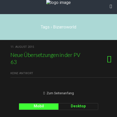
Tags › Bizarroworld
11. AUGUST 2015
Neue Übersetzungen in der PV
63
KEINE ANTWORT
Zum Seitenanfang
Mobil
Desktop