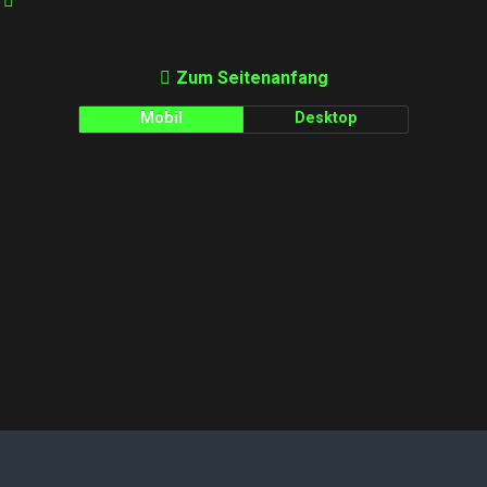
Zum Seitenanfang
Mobil
Desktop