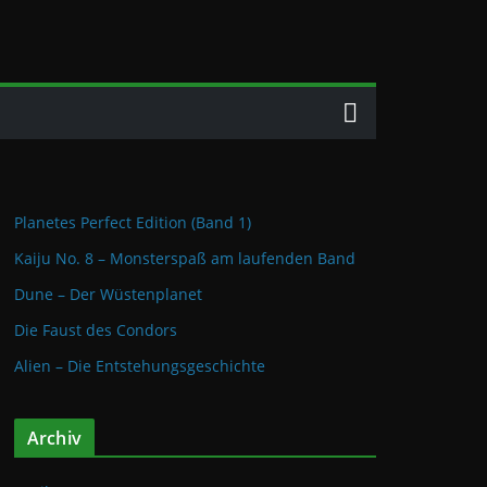
Planetes Perfect Edition (Band 1)
Kaiju No. 8 – Monsterspaß am laufenden Band
Dune – Der Wüstenplanet
Die Faust des Condors
Alien – Die Entstehungsgeschichte
Archiv