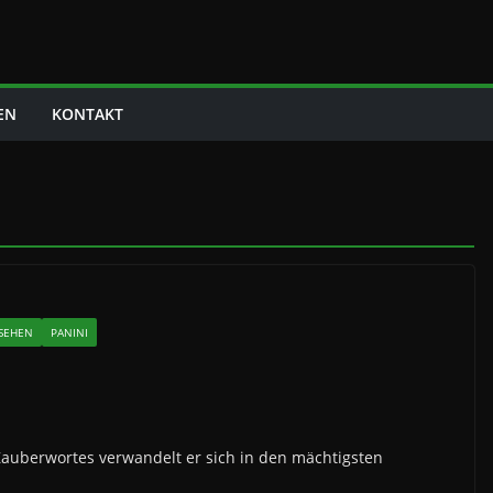
EN
KONTAKT
NSEHEN
PANINI
s Zauberwortes verwandelt er sich in den mächtigsten