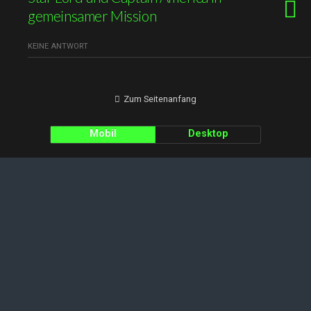
gemeinsamer Mission
KEINE ANTWORT
Zum Seitenanfang
Mobil
Desktop