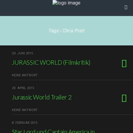
Tags › Chris Pratt
23. JUNI 2015
JURASSIC WORLD (Filmkritik)
KEINE ANTWORT
20. APRIL 2015
Jurassic World Trailer 2
KEINE ANTWORT
8. FEBRUAR 2015
Star Lord und Captain America in