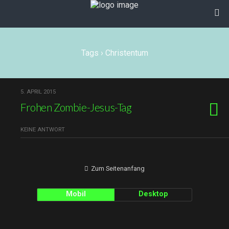
Tags › Christentum
5. APRIL 2015
Frohen Zombie-Jesus-Tag
KEINE ANTWORT
Zum Seitenanfang
Mobil
Desktop