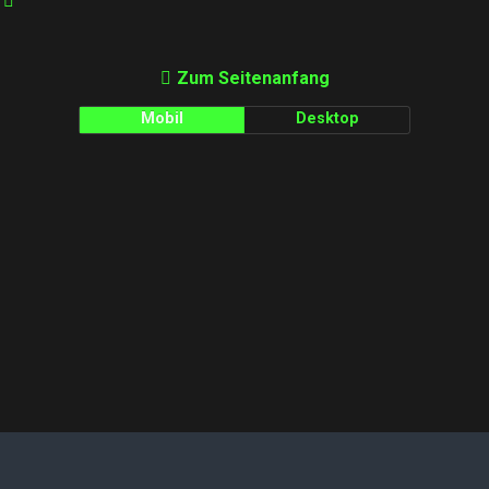
Zum Seitenanfang
Mobil
Desktop