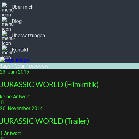
Über mich
Blog
Übersetzungen
Kontakt
Tags › Colin Trevorrow
23. Juni 2015
JURASSIC WORLD (Filmkritik)
keine Antwort
26. November 2014
JURASSIC WORLD (Trailer)
1 Antwort