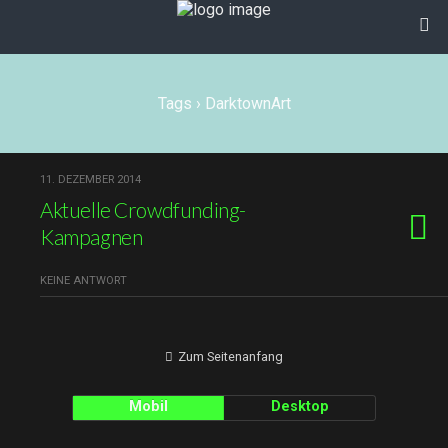
Tags › DarktownArt
11. DEZEMBER 2014
Aktuelle Crowdfunding-
Kampagnen
KEINE ANTWORT
Zum Seitenanfang
Mobil
Desktop