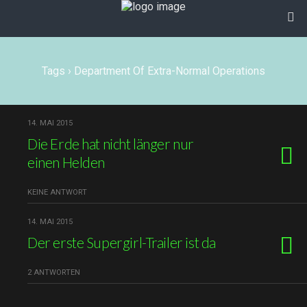
Tags › Department Of Extra-Normal Operations
14. MAI 2015
Die Erde hat nicht länger nur
einen Helden
KEINE ANTWORT
14. MAI 2015
Der erste Supergirl-Trailer ist da
2 ANTWORTEN