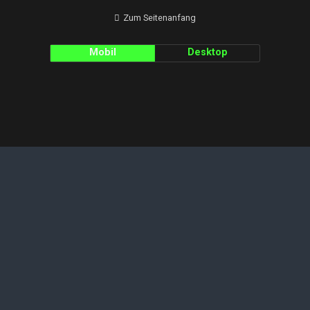
Zum Seitenanfang
Mobil
Desktop