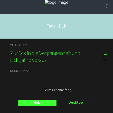
Tags › DLR
24. APRIL 2013
Zurück in die Vergangenheit und
Lichtjahre voraus
KEINE ANTWORT
Zum Seitenanfang
Mobil
Desktop