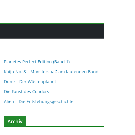
Planetes Perfect Edition (Band 1)
Kaiju No. 8 – Monsterspaß am laufenden Band
Dune – Der Wüstenplanet
Die Faust des Condors
Alien – Die Entstehungsgeschichte
Archiv