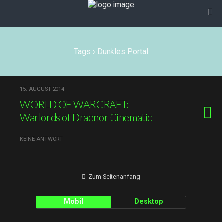
Tags › Dunkles Portal
15. AUGUST 2014
WORLD OF WARCRAFT:
Warlords of Draenor Cinematic
KEINE ANTWORT
Zum Seitenanfang
Mobil
Desktop