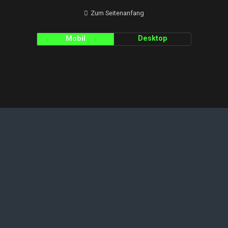
Zum Seitenanfang
Mobil
Desktop