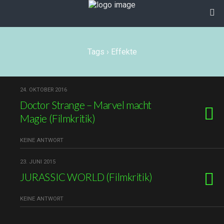
Tags › Effekte
24. OKTOBER 2016
Doctor Strange – Marvel macht
Magie (Filmkritik)
KEINE ANTWORT
23. JUNI 2015
JURASSIC WORLD (Filmkritik)
KEINE ANTWORT