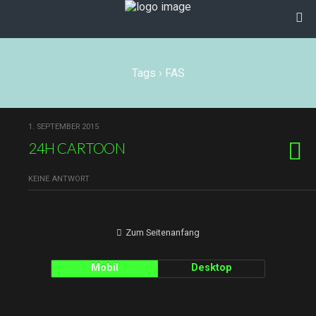
Tags › FAS
1. SEPTEMBER 2015
24H CARTOON
KEINE ANTWORT
Zum Seitenanfang
Mobil
Desktop