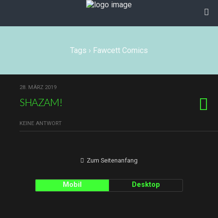
Tags › Fawcett Comics
28. MÄRZ 2019
SHAZAM!
KEINE ANTWORT
Zum Seitenanfang
Mobil
Desktop