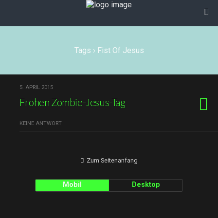
Tags › Fist Of Jesus
5. APRIL 2015
Frohen Zombie-Jesus-Tag
KEINE ANTWORT
Zum Seitenanfang
Mobil
Desktop