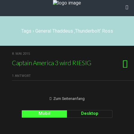
Tags › General Thaddeus ‚Thunderbolt‘ Ross
8. MAI 2015
Captain America 3 wird RIESIG
1 ANTWORT
Zum Seitenanfang
Mobil
Desktop