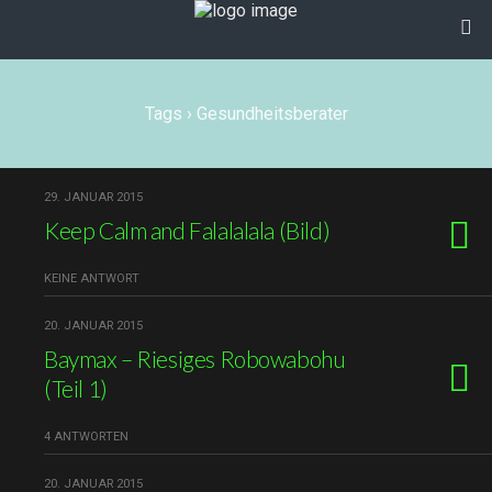
Tags › Gesundheitsberater
29. JANUAR 2015
Keep Calm and Falalalala (Bild)
KEINE ANTWORT
20. JANUAR 2015
Baymax – Riesiges Robowabohu
(Teil 1)
4 ANTWORTEN
20. JANUAR 2015