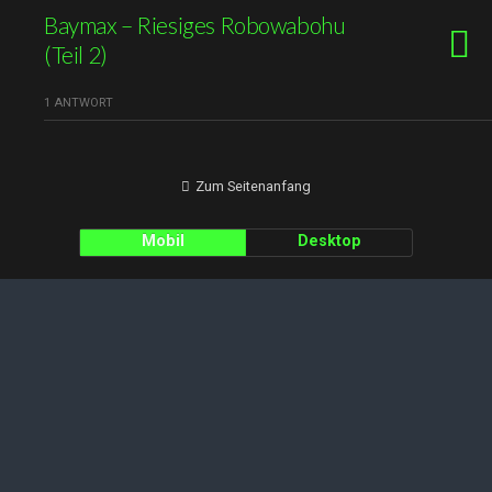
Baymax – Riesiges Robowabohu
(Teil 2)
1 ANTWORT
Zum Seitenanfang
Mobil
Desktop