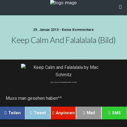
29. Januar 2015 • Keine Kommentare
Keep Calm And Falalalala (Bild)
Keep Calm and Falalalala by Mac Schmitz
Muss man gesehen haben^^
Teilen
Tweet
Anpinnen
Mail
SMS