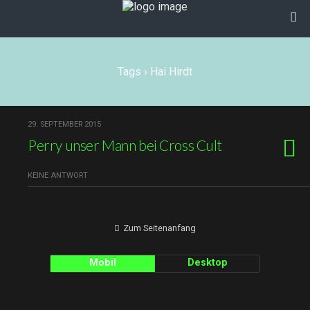
Tags › Hai Hirdt
29. SEPTEMBER 2015
Perry unser Mann bei Cross Cult
KEINE ANTWORT
Zum Seitenanfang
Mobil
Desktop