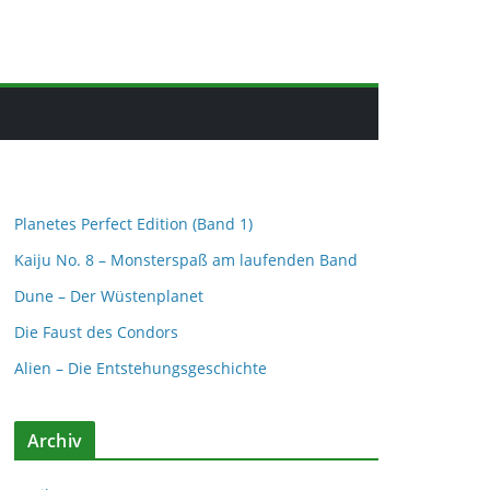
Planetes Perfect Edition (Band 1)
Kaiju No. 8 – Monsterspaß am laufenden Band
Dune – Der Wüstenplanet
Die Faust des Condors
Alien – Die Entstehungsgeschichte
Archiv