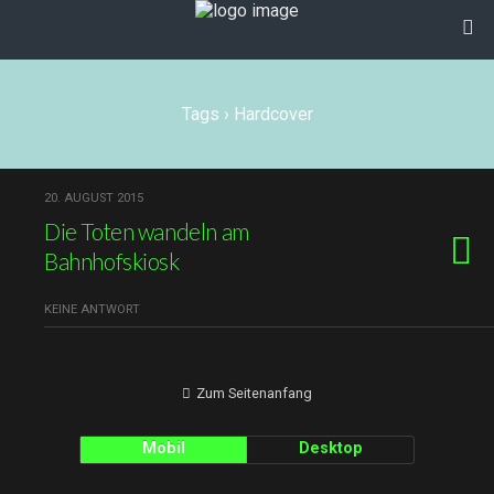
Tags › Hardcover
20. AUGUST 2015
Die Toten wandeln am
Bahnhofskiosk
KEINE ANTWORT
Zum Seitenanfang
Mobil
Desktop