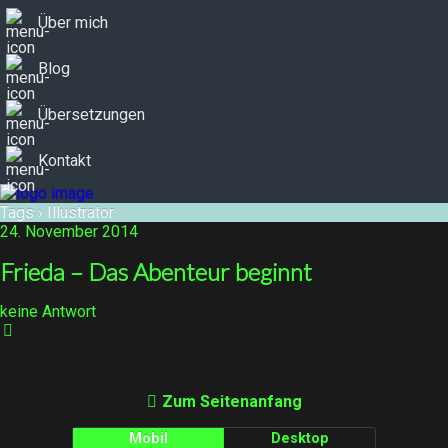
Über mich
Blog
Übersetzungen
Kontakt
Tags › Illustrator
24. November 2014
Frieda – Das Abenteur beginnt
keine Antwort
Zum Seitenanfang
Mobil
Desktop