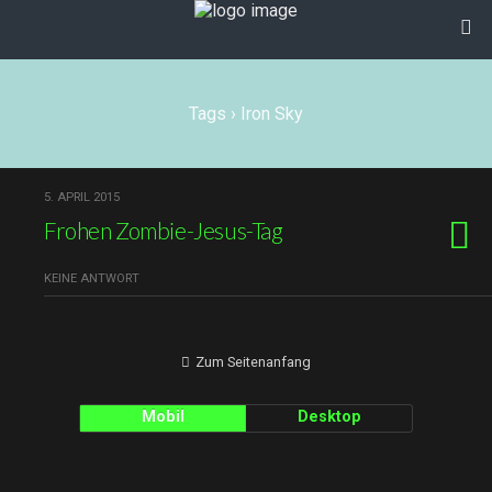
Tags › Iron Sky
5. APRIL 2015
Frohen Zombie-Jesus-Tag
KEINE ANTWORT
Zum Seitenanfang
Mobil
Desktop