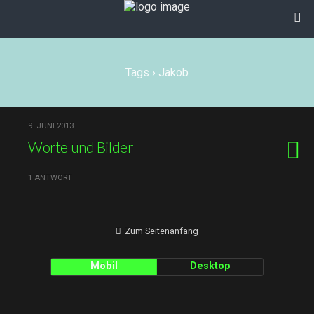
Tags › Jakob
9. JUNI 2013
Worte und Bilder
1 ANTWORT
Zum Seitenanfang
Mobil
Desktop