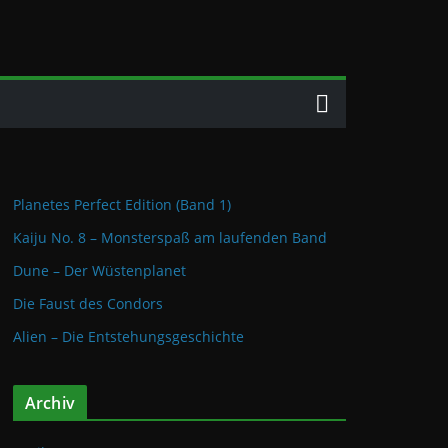
Planetes Perfect Edition (Band 1)
Kaiju No. 8 – Monsterspaß am laufenden Band
Dune – Der Wüstenplanet
Die Faust des Condors
Alien – Die Entstehungsgeschichte
Archiv