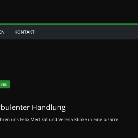
EN
KONTAKT
TIKEN
rbulenter Handlung
hren uns Felix Mertikat und Verena Klinke in eine bizarre