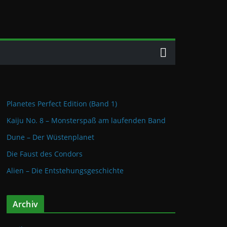
Planetes Perfect Edition (Band 1)
Kaiju No. 8 – Monsterspaß am laufenden Band
Dune – Der Wüstenplanet
Die Faust des Condors
Alien – Die Entstehungsgeschichte
Archiv