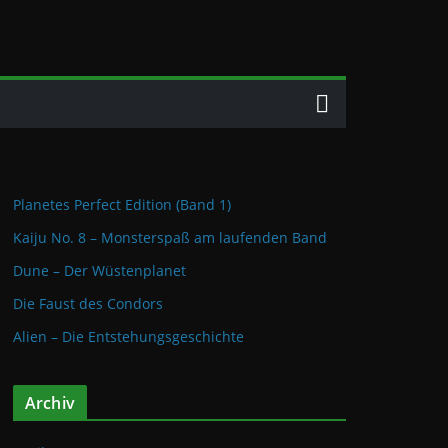
Planetes Perfect Edition (Band 1)
Kaiju No. 8 – Monsterspaß am laufenden Band
Dune – Der Wüstenplanet
Die Faust des Condors
Alien – Die Entstehungsgeschichte
Archiv