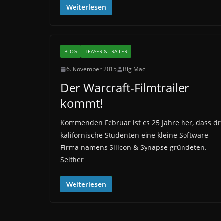
Weiterlesen
BLOG
TEASER & TRAILER
6. November 2015
Big Mac
Der Warcraft-Filmtrailer
kommt!
Kommenden Februar ist es 25 Jahre her, dass dr
kalifornische Studenten eine kleine Software-
Firma namens Silicon & Synapse gründeten.
Seither
Weiterlesen