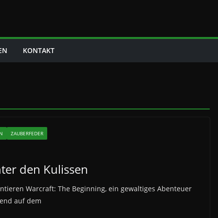
EN
KONTAKT
EN
ZAUBERFEDER
nter den Kulissen
ntieren Warcraft: The Beginning, ein gewaltiges Abenteuer
rend auf dem