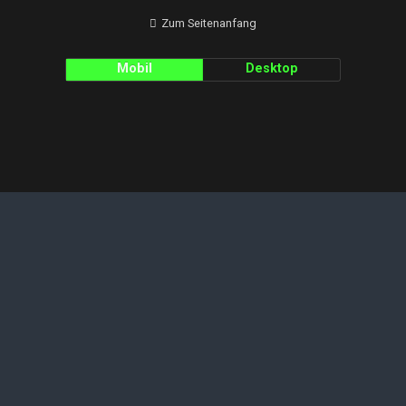
Zum Seitenanfang
Mobil
Desktop