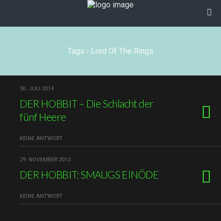
Tags › Lord Of The Rings
30. JULI 2014
DER HOBBIT – Die Schlacht der
fünf Heere
KEINE ANTWORT
29. NOVEMBER 2013
DER HOBBIT: SMAUGS EINÖDE
KEINE ANTWORT