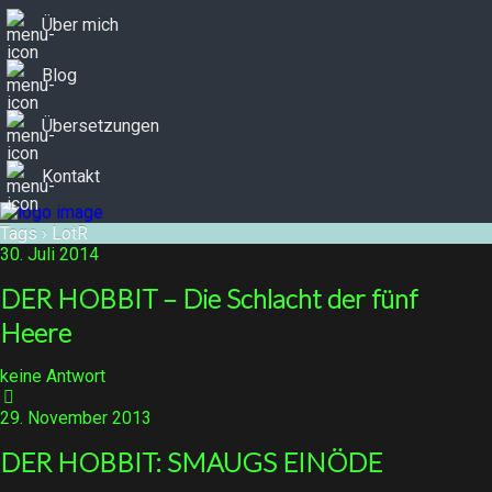
Über mich
Blog
Übersetzungen
Kontakt
Tags › LotR
30. Juli 2014
DER HOBBIT – Die Schlacht der fünf
Heere
keine Antwort
29. November 2013
DER HOBBIT: SMAUGS EINÖDE