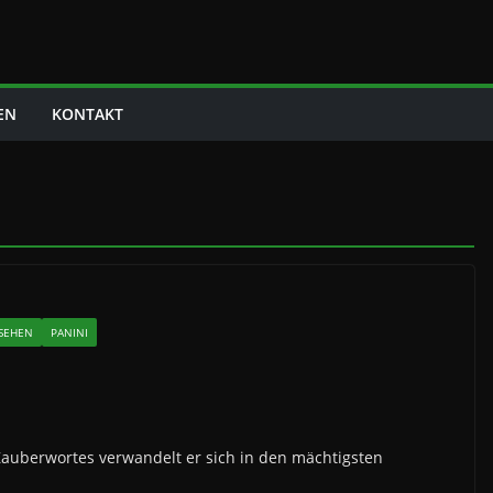
EN
KONTAKT
NSEHEN
PANINI
s Zauberwortes verwandelt er sich in den mächtigsten