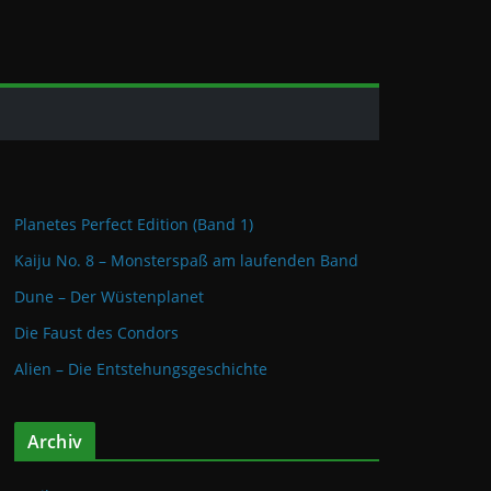
Planetes Perfect Edition (Band 1)
Kaiju No. 8 – Monsterspaß am laufenden Band
Dune – Der Wüstenplanet
Die Faust des Condors
Alien – Die Entstehungsgeschichte
Archiv