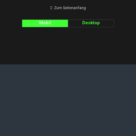
Zum Seitenanfang
Mobil
Desktop