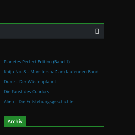
Planetes Perfect Edition (Band 1)
Kaiju No. 8 – Monsterspaß am laufenden Band
Dune – Der Wüstenplanet
Die Faust des Condors
Alien – Die Entstehungsgeschichte
Archiv