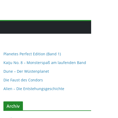
Planetes Perfect Edition (Band 1)
Kaiju No. 8 – Monsterspaß am laufenden Band
Dune – Der Wüstenplanet
Die Faust des Condors
Alien – Die Entstehungsgeschichte
Archiv