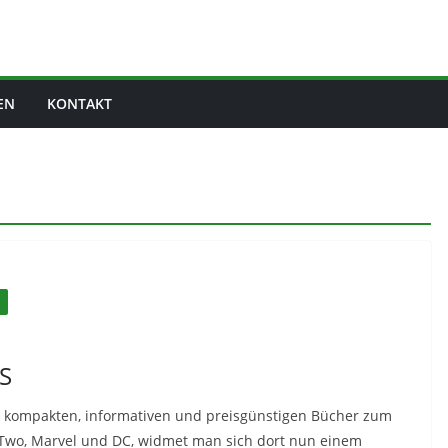
EN
KONTAKT
S
ne kompakten, informativen und preisgünstigen Bücher zum
Two, Marvel und DC, widmet man sich dort nun einem