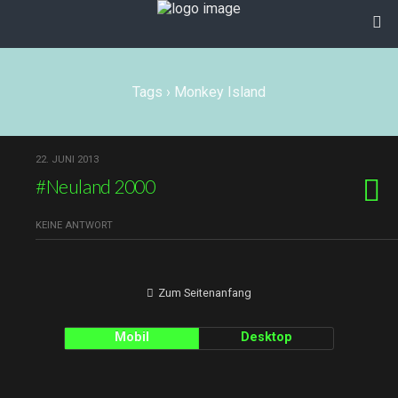
Tags › Monkey Island
22. JUNI 2013
#Neuland 2000
KEINE ANTWORT
Zum Seitenanfang
Mobil
Desktop