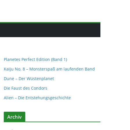
Planetes Perfect Edition (Band 1)
Kaiju No. 8 – Monsterspaß am laufenden Band
Dune – Der Wüstenplanet
Die Faust des Condors
Alien – Die Entstehungsgeschichte
Archiv