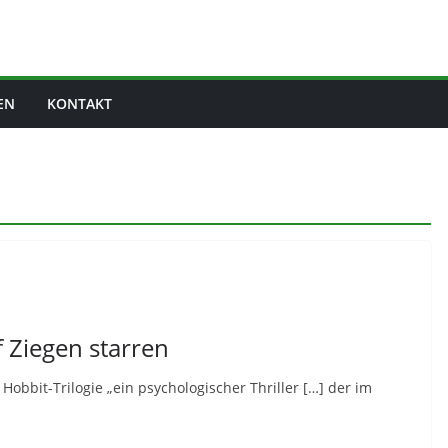
EN
KONTAKT
 Ziegen starren
Hobbit-Trilogie „ein psychologischer Thriller […] der im