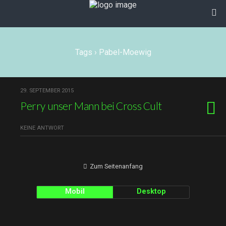
Tags › Pabel-Moewig
29. SEPTEMBER 2015
Perry unser Mann bei Cross Cult
KEINE ANTWORT
Zum Seitenanfang
Mobil
Desktop