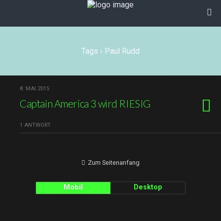
Tags › Paul Rudd
8. MAI 2015
Captain America 3 wird RIESIG
1 ANTWORT
Zum Seitenanfang
Mobil
Desktop