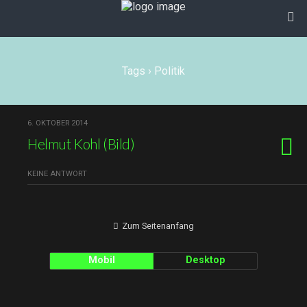
Tags › Politik
6. OKTOBER 2014
Helmut Kohl (Bild)
KEINE ANTWORT
Zum Seitenanfang
Mobil
Desktop