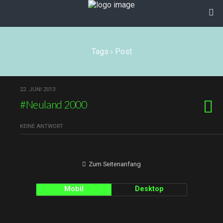
Tags › Post
22. JUNI 2013
#Neuland 2000
KEINE ANTWORT
Zum Seitenanfang
Mobil
Desktop