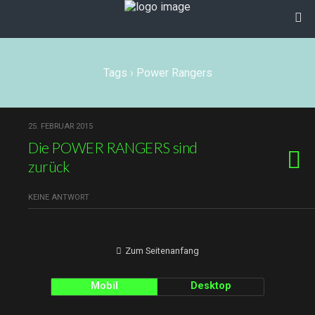
Tags › Power Rangers
25. FEBRUAR 2015
Die POWER RANGERS sind
zurück
KEINE ANTWORT
Zum Seitenanfang
Mobil
Desktop