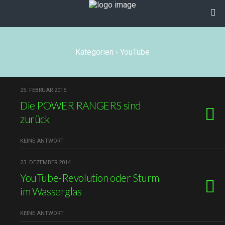
Kategorien ›
YouTube
25. FEBRUAR 2015
Die POWER RANGERS sind
zurück
KEINE ANTWORT
23. DEZEMBER 2014
YouTube-Revolution oder Sturm
im Wasserglas
KEINE ANTWORT