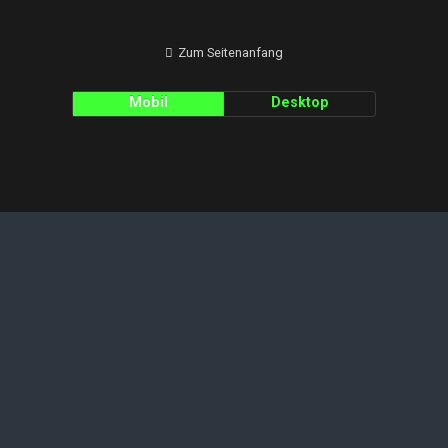
Zum Seitenanfang
Mobil
Desktop