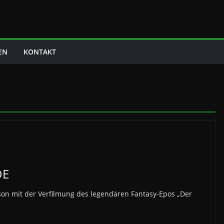
EN
KONTAKT
DE
ckson mit der Verfilmung des legendären Fantasy-Epos „Der