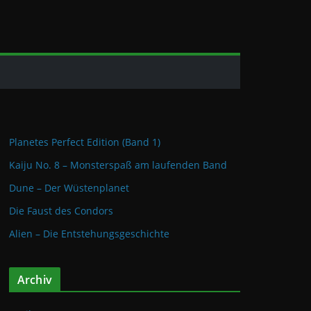
Planetes Perfect Edition (Band 1)
Kaiju No. 8 – Monsterspaß am laufenden Band
Dune – Der Wüstenplanet
Die Faust des Condors
Alien – Die Entstehungsgeschichte
Archiv