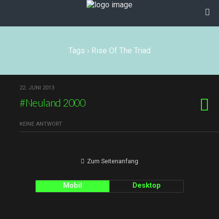
Tags › Rise Of The Triad
22. JUNI 2013
#Neuland 2000
KEINE ANTWORT
Zum Seitenanfang
Mobil
Desktop