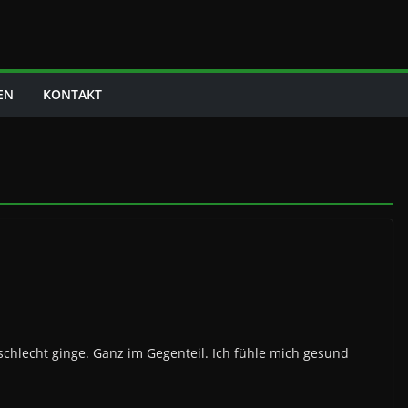
EN
KONTAKT
 schlecht ginge. Ganz im Gegenteil. Ich fühle mich gesund