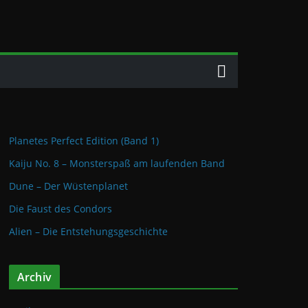
Planetes Perfect Edition (Band 1)
Kaiju No. 8 – Monsterspaß am laufenden Band
Dune – Der Wüstenplanet
Die Faust des Condors
Alien – Die Entstehungsgeschichte
Archiv