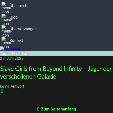
Über mich
Blog
Übersetzungen
Kontakt
Tags › SchleFaZ
27. Juni 2023
Slave Girls from Beyond Infinity – Jäger der
verschollenen Galaxie
keine Antwort
Zum Seitenanfang