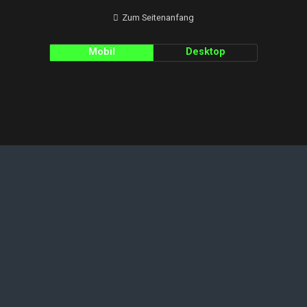
Zum Seitenanfang
Mobil
Desktop