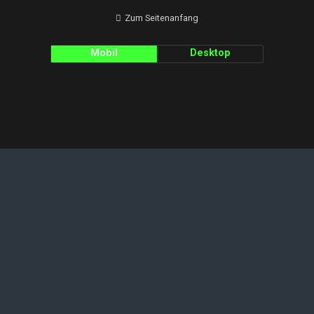
Zum Seitenanfang
Mobil
Desktop