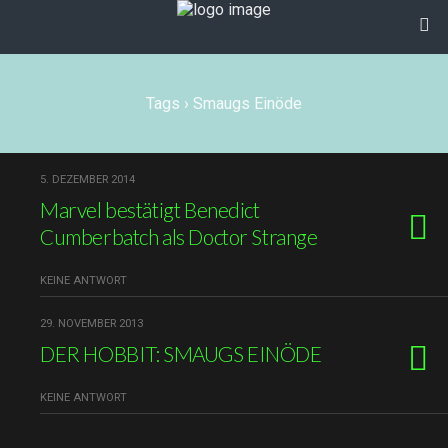
Tags › Smaugs Einöde
5. DEZEMBER 2014
Marvel bestätigt Benedict
Cumberbatch als Doctor Strange
KEINE ANTWORT
29. NOVEMBER 2013
DER HOBBIT: SMAUGS EINÖDE
KEINE ANTWORT