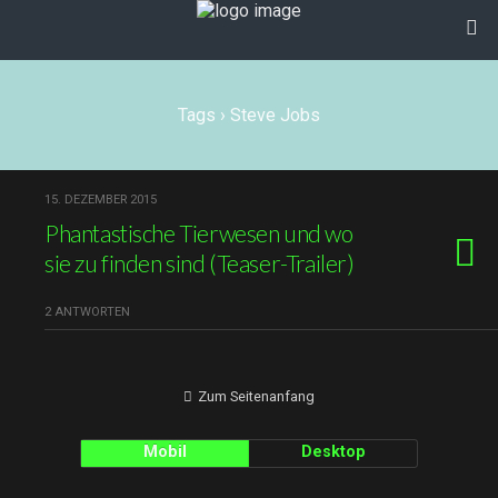
Tags › Steve Jobs
15. DEZEMBER 2015
Phantastische Tierwesen und wo
sie zu finden sind (Teaser-Trailer)
2 ANTWORTEN
Zum Seitenanfang
Mobil
Desktop