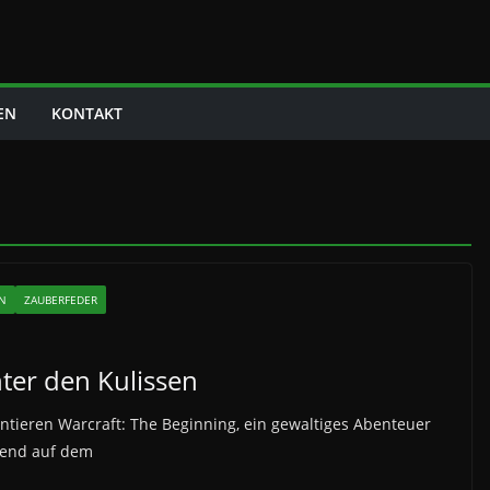
EN
KONTAKT
EN
ZAUBERFEDER
nter den Kulissen
ntieren Warcraft: The Beginning, ein gewaltiges Abenteuer
rend auf dem