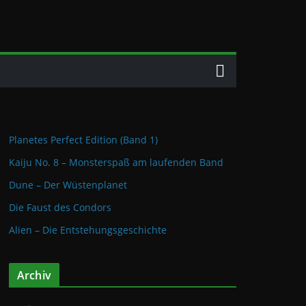
Planetes Perfect Edition (Band 1)
Kaiju No. 8 – Monsterspaß am laufenden Band
Dune – Der Wüstenplanet
Die Faust des Condors
Alien – Die Entstehungsgeschichte
Archiv