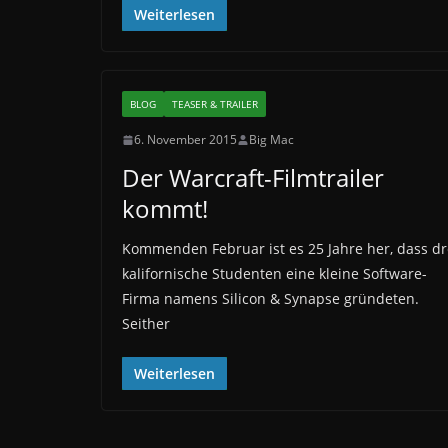
Weiterlesen
BLOG
TEASER & TRAILER
6. November 2015
Big Mac
Der Warcraft-Filmtrailer
kommt!
Kommenden Februar ist es 25 Jahre her, dass dr
kalifornische Studenten eine kleine Software-
Firma namens Silicon & Synapse gründeten.
Seither
Weiterlesen